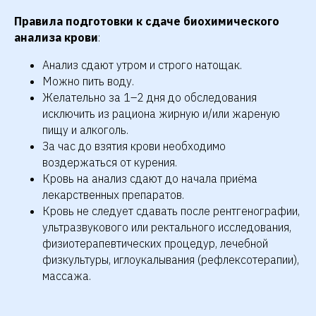
Правила подготовки к сдаче биохимического
анализа крови
:
Анализ сдают утром и строго натощак.
Можно пить воду.
Желательно за 1–2 дня до обследования
исключить из рациона жирную и/или жареную
пищу и алкоголь.
За час до взятия крови необходимо
воздержаться от курения.
Кровь на анализ сдают до начала приёма
лекарственных препаратов.
Кровь не следует сдавать после рентгенографии,
ультразвукового или ректального исследования,
физиотерапевтических процедур, лечебной
физкультуры, иглоукалывания (рефлексотерапии),
массажа.