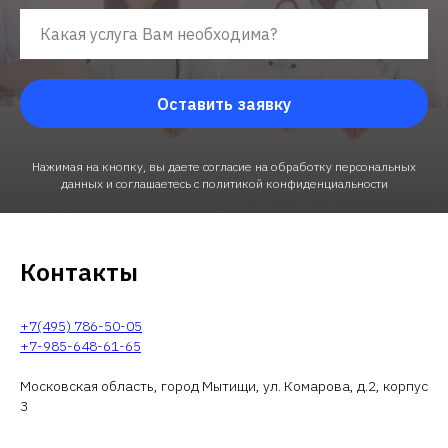
Оставить заявку
Нажимая на кнопку, вы даете согласие на обработку персональных
данных и соглашаетесь c политикой конфиденциальности
Контакты
+7(495) 786-50-05
+7-985-648-61-65
Московская область, город Мытищи, ул. Комарова, д.2, корпус
3