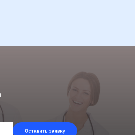
м
Оставить заявку