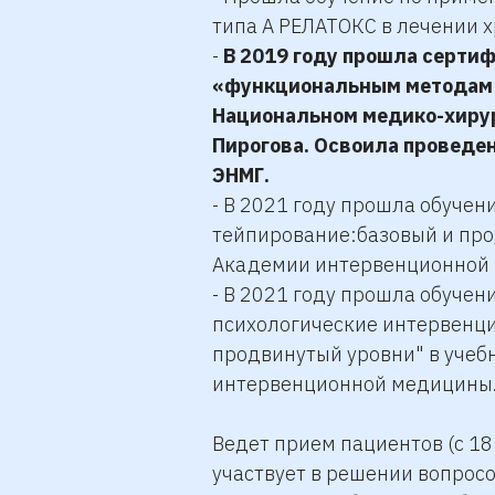
типа А РЕЛАТОКС в лечении х
-
В 2019 году прошла серти
«функциональным методам 
Национальном медико-хирур
Пирогова. Освоила проведе
ЭНМГ.
- В 2021 году прошла обучен
тейпирование:базовый и про
Академии интервенционной 
- В 2021 году прошла обуче
психологические интервенци
продвинутый уровни" в учеб
интервенционной медицины
Ведет прием пациентов (с 18
участвует в решении вопросо