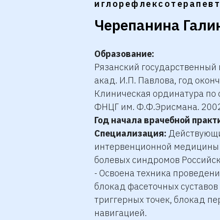
иглорефлексотерапевт
Черепанина Гали
Образование:
Рязанский государственный 
акад. И.П. Павлова, год окон
Клиническая ординатура по 
ФНЦГ им. Ф.Ф.Эрисмана. 200
Год начала врачебной практ
Специализация:
Действующи
интервенционной медицины 
болевых синдромов Российск
- Освоена техника проведен
блокад фасеточных суставов
триггерных точек, блокад п
навигацией.