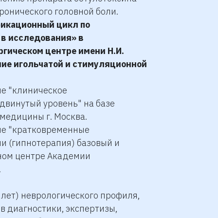
ронического головной боли.
фикационный цикл по
в исследования» в
гическом центре имени Н.И.
ние игольчатой и стимуляционной
ие "клиническое
двинутый уровень" на базе
медицины г. Москва.
ние "кратковременные
и (гипнотерапия) базовый и
ном центре Академии
.
 лет) неврологического профиля,
в диагностики, экспертизы,