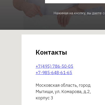
Нажимая на кнопку, вы даете 
Контакты
+7(495) 786-50-05
+7-985-648-61-65
Московская область, город
Мытищи, ул. Комарова, д.2,
корпус 3