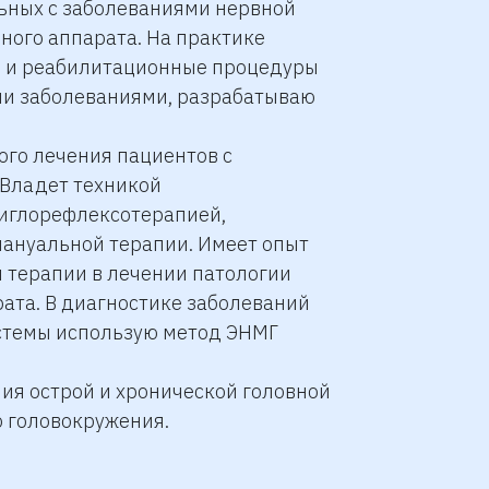
ьных с заболеваниями нервной
ного аппарата. На практике
 и реабилитационные процедуры
ми заболеваниями, разрабатываю
го лечения пациентов с
 Владет техникой
 иглорефлексотерапией,
ануальной терапии. Имеет опыт
 терапии в лечении патологии
ата. В диагностике заболеваний
стемы использую метод ЭНМГ
ия острой и хронической головной
о головокружения.