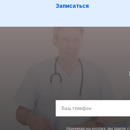
Записаться
Нажимая на кнопку, вы даете 