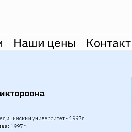
и
Наши цены
Контак
икторовна
едицинский университет - 1997г.
ики:
1997г.