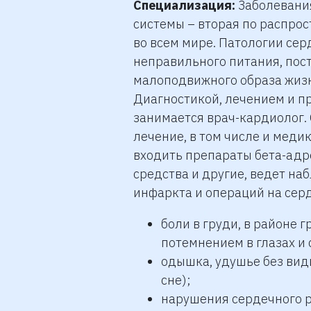
Специализация:
Заболевания
системы – вторая по распро
во всем мире. Патологии сер
неправильного питания, пост
малоподвижного образа жизн
Диагностикой, лечением и п
занимается врач-кардиолог. 
лечение, в том числе и меди
входить препараты бета-адр
средства и другие, ведет н
инфаркта и операций на сер
боли в груди, в районе 
потемнением в глазах и
одышка, удушье без вид
сне);
нарушения сердечного 