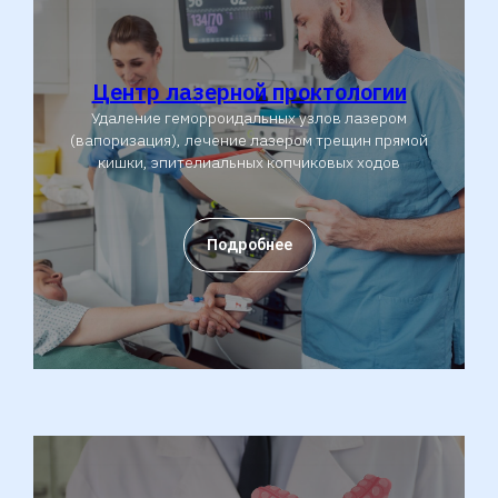
Центр лазерной проктологии
Удаление геморроидальных узлов лазером
(вапоризация), лечение лазером трещин прямой
кишки, эпителиальных копчиковых ходов
Подробнее