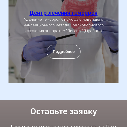
Центр лечения геморроя
Удаление геморроя с помощью новейшего
инновационного метода - радиоволнового
иссечения аппаратом "Лигашу" (LigaSure).
Подробнее
Оставьте заявку
Наши администраторы перезвонят Вам