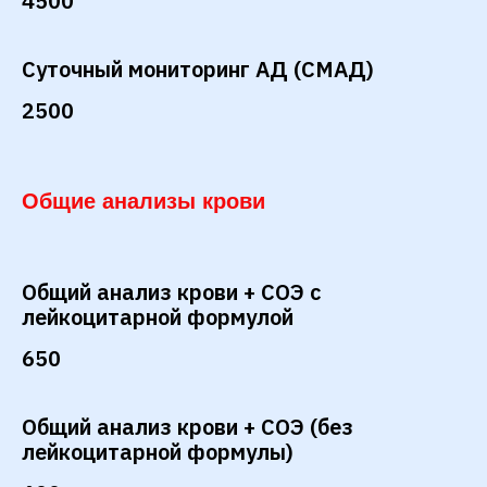
4500
Суточный мониторинг АД (СМАД)
2500
Общие анализы крови
Общий анализ крови + СОЭ с
лейкоцитарной формулой
650
Общий анализ крови + СОЭ (без
лейкоцитарной формулы)