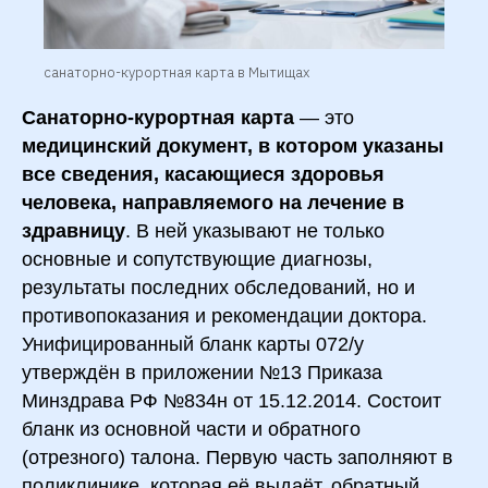
санаторно-курортная карта в Мытищах
Санаторно-курортная карта
— это
медицинский документ, в котором указаны
все сведения, касающиеся здоровья
человека, направляемого на лечение в
здравницу
. В ней указывают не только
основные и сопутствующие диагнозы,
результаты последних обследований, но и
противопоказания и рекомендации доктора.
Унифицированный бланк карты 072/у
утверждён в приложении №13 Приказа
Минздрава РФ №834н от 15.12.2014. Состоит
бланк из основной части и обратного
(отрезного) талона. Первую часть заполняют в
поликлинике, которая её выдаёт, обратный