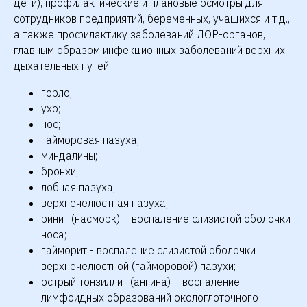
дети), профилактические и плановые осмотры для
сотрудников предприятий, беременных, учащихся и т.д.,
а также профилактику заболеваний ЛОР-органов,
главным образом инфекционных заболеваний верхних
дыхательных путей.
горло;
ухо;
нос;
гайморовая пазуха;
миндалины;
бронхи;
лобная пазуха;
верхнечелюстная пазуха;
ринит (насморк) – воспаление слизистой оболочки
носа;
гайморит - воспаление слизистой оболочки
верхнечелюстной (гайморовой) пазухи;
острый тонзиллит (ангина) – воспаление
лимфоидных образований окологлоточного