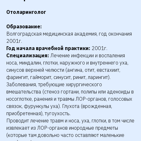
Отоларинголог
Образование:
Волгоградская медицинская академия, год окончания
2001г.
Год начала врачебной практики:
2001г.
Специализация:
Лечение инфекции и воспаления
носа, миндалин, глотки, наружного и внутреннего уха,
синусов верхней челюсти (ангина, отит, евстахиит,
фарингит, гайморит, синусит, ринит, ларингит).
Заболевания, требующие хирургического
вмешательства (стеноз гортани, полипы или аденоиды в
носоглотке, ранения и травмы ЛОР-органов, голосовых
связок, фурункулы уха). Глухота (врожденная,
приобретенная), тугоухость.
Проводит лечение травм и носа, уха, глотки, в том числе
извлекает из ЛОР-органов инородные предметы
(которые там довольно часто оставляют маленькие