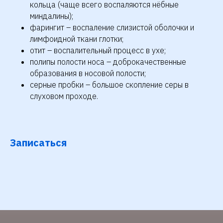
кольца (чаще всего воспаляются нёбные
миндалины);
фарингит – воспаление слизистой оболочки и
лимфоидной ткани глотки;
отит – воспалительный процесс в ухе;
полипы полости носа – доброкачественные
образования в носовой полости;
серные пробки – большое скопление серы в
слуховом проходе.
Записаться