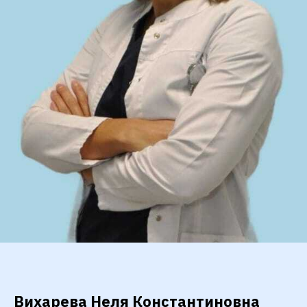
Вихарева Неля Константиновна